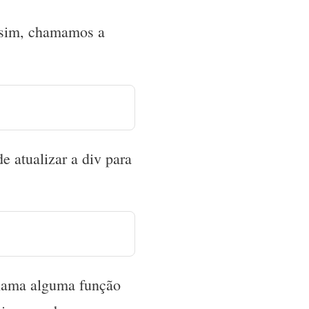
ssim, chamamos a
de atualizar a div para
ama alguma função