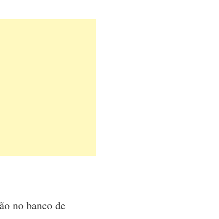
.
tão no banco de