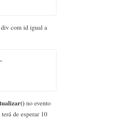
 div com id igual a
e
>
tualizar()
no evento
 terá de esperar 10