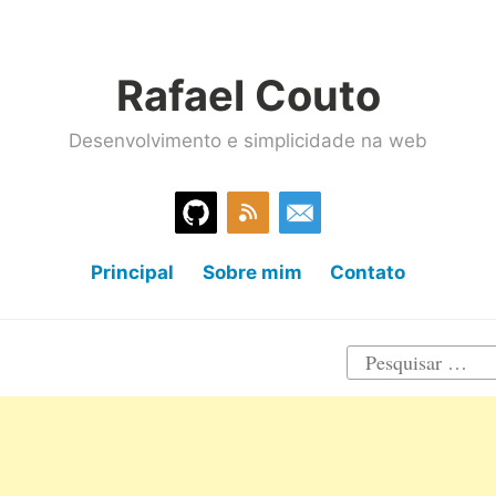
Rafael Couto
Desenvolvimento e simplicidade na web
Principal
Sobre mim
Contato
Pesquisar
por: