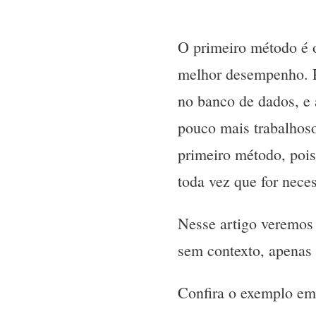
O primeiro método é o
melhor desempenho. P
no banco de dados, e
pouco mais trabalhos
primeiro método, pois
toda vez que for neces
Nesse artigo veremos
sem contexto, apenas 
Confira o exemplo e