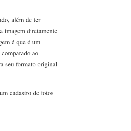
do, além de ter
 a imagem diretamente
agem é que é um
e comparado ao
a seu formato original
um cadastro de fotos