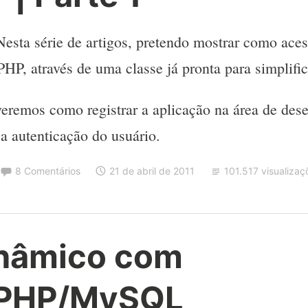
Nesta série de artigos, pretendo mostrar como aces
PHP, através de uma classe já pronta para simplific
veremos como registrar a aplicação na área de dese
 autenticação do usuário.
8 Comentários
21 de abril de 2011
101.517 visualizaç
inâmico com
/PHP/MySQL