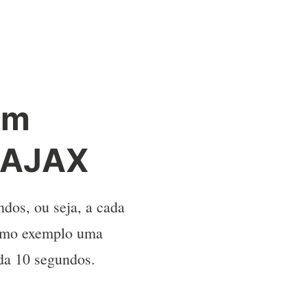
em
/AJAX
dos, ou seja, a cada
como exemplo uma
ada 10 segundos.