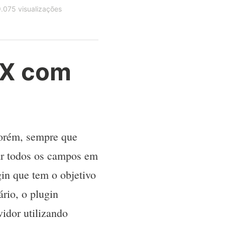
.075 visualizações
AX com
Porém, sempre que
r todos os campos em
in que tem o objetivo
rio, o plugin
idor utilizando