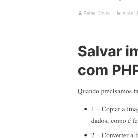
Rafael Couto
AJAX
,
Salvar 
com PH
Quando precisamos fa
1 – Copiar a ima
dados, como é fe
2 – Converter a 