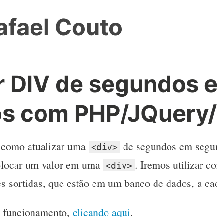
afael Couto
ar DIV de segundos 
s com PHP/JQuery
 como atualizar uma
de segundos em segun
<div>
olocar um valor em uma
. Iremos utilizar 
<div>
es sortidas, que estão em um banco de dados, a c
m funcionamento,
clicando aqui
.