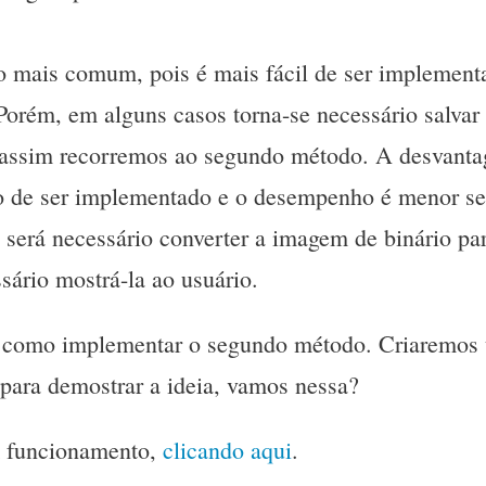
 mais comum, pois é mais fácil de ser implementa
orém, em alguns casos torna-se necessário salvar
 assim recorremos ao segundo método. A desvant
o de ser implementado e o desempenho é menor s
 será necessário converter a imagem de binário par
sário mostrá-la ao usuário.
 como implementar o segundo método. Criaremos 
para demostrar a ideia, vamos nessa?
m funcionamento,
clicando aqui
.