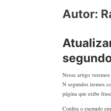
Autor:
R
Atualiz
segundo
Nesse artigo veremos
N segundos iremos c
página que exibe fras
Confira o exemplo e